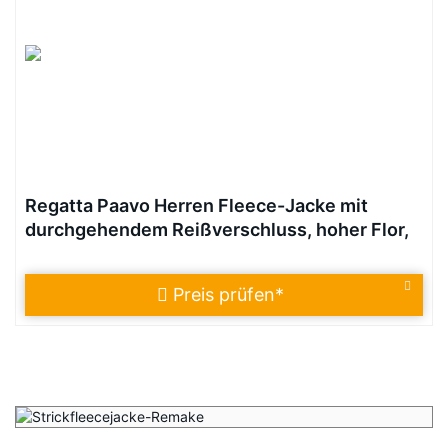
Regatta Paavo Herren Fleece-Jacke mit
durchgehendem Reißverschluss, hoher Flor,
Strick-Effekt L Blue Wing(Black)
Preis prüfen
*