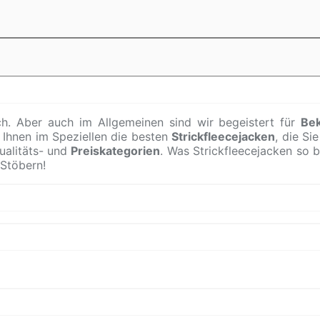
h. Aber auch im Allgemeinen sind wir begeistert für
Be
 Ihnen im Speziellen die besten
Strickfleecejacken
, die Si
ualitäts- und
Preiskategorien
. Was Strickfleecejacken so 
 Stöbern!