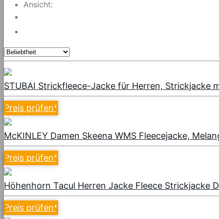
Ansicht:
STUBAI Strickfleece-Jacke für Herren, Strickjacke 
Preis prüfen
*
McKINLEY Damen Skeena WMS Fleecejacke, Melang
Preis prüfen
*
Höhenhorn Tacul Herren Jacke Fleece Strickjacke D
Preis prüfen
*