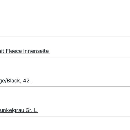
mit Fleece Innenseite
e/Black, 42
unkelgrau Gr. L