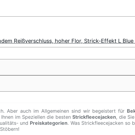
em Reißverschluss, hoher Flor, Strick-Effekt L Blu
h. Aber auch im Allgemeinen sind wir begeistert für
Be
 Ihnen im Speziellen die besten
Strickfleecejacken
, die Si
ualitäts- und
Preiskategorien
. Was Strickfleecejacken so 
 Stöbern!