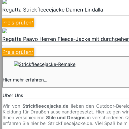
Regatta Strickfleecejacke Damen Lindalla
Preis prüfen
*
Regatta Paavo Herren Fleece-Jacke mit durchgehend
Preis prüfen
*
Hier mehr erfahren...
Über Uns
Wir von
Strickfleecejacke.de
lieben den Outdoor-Bereic
Kleidung für Draußen auseinandergesetzt. Hier zeigen wir
Ihnen verschiedene
Stile und Designs
in verschiedenen Q
erfahren Sie hier bei Strickfleecejacke.de. Viel Spaß beim