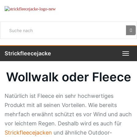
Skip
to
main
content
Strickfleecejacke
Toggl
navig
Wollwalk oder Fleece
Natürlich ist Fleece ein sehr hochwertiges
Produkt mit all seinen Vorteilen. Wie bereits
mehrfach erwähnt schützt es vor Wind und auch
vor leichtem Regen. Deshalb wird es auch für
Strickfleecejacken
und ähnliche Outdoor-