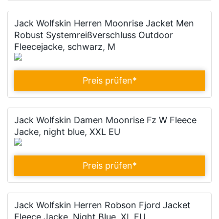
Jack Wolfskin Herren Moonrise Jacket Men
Robust Systemreißverschluss Outdoor
Fleecejacke, schwarz, M
Preis prüfen
*
Jack Wolfskin Damen Moonrise Fz W Fleece
Jacke, night blue, XXL EU
Preis prüfen
*
Jack Wolfskin Herren Robson Fjord Jacket
Fleece Jacke, Night Blue, XL EU