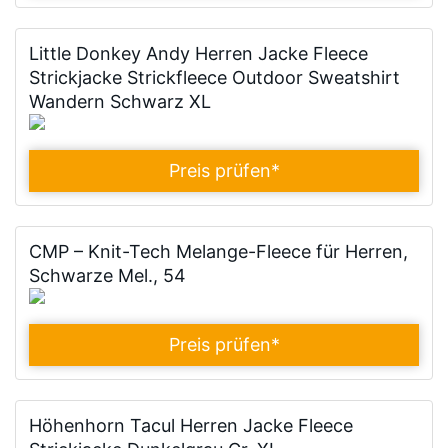
Little Donkey Andy Herren Jacke Fleece
Strickjacke Strickfleece Outdoor Sweatshirt
Wandern Schwarz XL
Preis prüfen
*
CMP – Knit-Tech Melange-Fleece für Herren,
Schwarze Mel., 54
Preis prüfen
*
Höhenhorn Tacul Herren Jacke Fleece