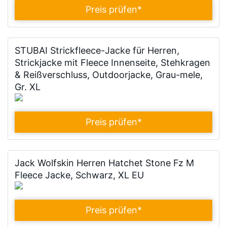
Preis prüfen
*
STUBAI Strickfleece-Jacke für Herren,
Strickjacke mit Fleece Innenseite, Stehkragen
& Reißverschluss, Outdoorjacke, Grau-mele,
Gr. XL
Preis prüfen
*
Jack Wolfskin Herren Hatchet Stone Fz M
Fleece Jacke, Schwarz, XL EU
Preis prüfen
*