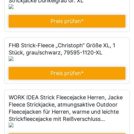
Strickjacke Dunkelgrau Gr. XL
Preis prüfen
*
FHB Strick-Fleece „Christoph“ Größe XL, 1
Stück, grau/schwarz, 79595-1120-XL
Preis prüfen
*
WORK IDEA Strick Fleecejacke Herren, Jacke
Fleece Strickjacke, atmungsaktive Outdoor
Fleecejacken für Herren, warme und leichte
Strickfleecejacke mit Reißverschluss…