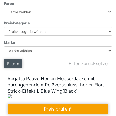
Farbe
Preiskategorie
Marke
Filter zurücksetzen
Filtern
Regatta Paavo Herren Fleece-Jacke mit
durchgehendem Reißverschluss, hoher Flor,
Strick-Effekt L Blue Wing(Black)
Preis prüfen
*